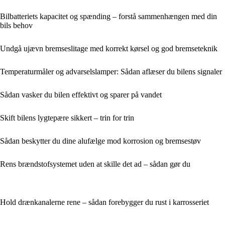
Bilbatteriets kapacitet og spænding – forstå sammenhængen med din
bils behov
Undgå ujævn bremseslitage med korrekt kørsel og god bremseteknik
Temperaturmåler og advarselslamper: Sådan aflæser du bilens signaler
Sådan vasker du bilen effektivt og sparer på vandet
Skift bilens lygtepære sikkert – trin for trin
Sådan beskytter du dine alufælge mod korrosion og bremsestøv
Rens brændstofsystemet uden at skille det ad – sådan gør du
Hold drænkanalerne rene – sådan forebygger du rust i karrosseriet