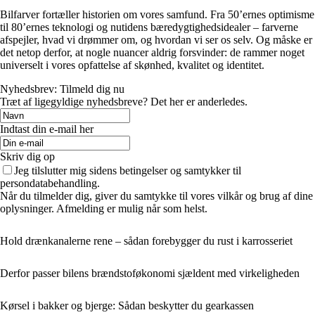
Bilfarver fortæller historien om vores samfund. Fra 50’ernes optimisme
til 80’ernes teknologi og nutidens bæredygtighedsidealer – farverne
afspejler, hvad vi drømmer om, og hvordan vi ser os selv. Og måske er
det netop derfor, at nogle nuancer aldrig forsvinder: de rammer noget
universelt i vores opfattelse af skønhed, kvalitet og identitet.
Nyhedsbrev: Tilmeld dig nu
Træt af ligegyldige nyhedsbreve? Det her er anderledes.
Indtast din e-mail her
Skriv dig op
Jeg tilslutter mig sidens betingelser og samtykker til
persondatabehandling.
Når du tilmelder dig, giver du samtykke til vores vilkår og brug af dine
oplysninger. Afmelding er mulig når som helst.
Hold drænkanalerne rene – sådan forebygger du rust i karrosseriet
Derfor passer bilens brændstoføkonomi sjældent med virkeligheden
Kørsel i bakker og bjerge: Sådan beskytter du gearkassen