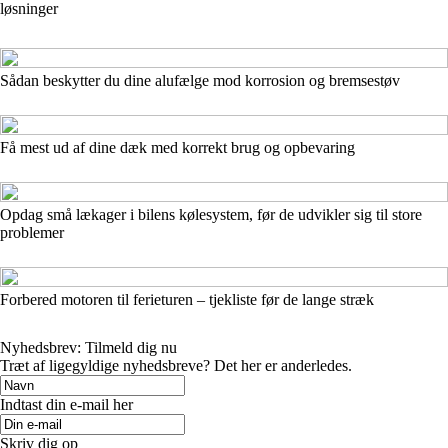
løsninger
Sådan beskytter du dine alufælge mod korrosion og bremsestøv
Få mest ud af dine dæk med korrekt brug og opbevaring
Opdag små lækager i bilens kølesystem, før de udvikler sig til store
problemer
Forbered motoren til ferieturen – tjekliste før de lange stræk
Nyhedsbrev: Tilmeld dig nu
Træt af ligegyldige nyhedsbreve? Det her er anderledes.
Indtast din e-mail her
Skriv dig op