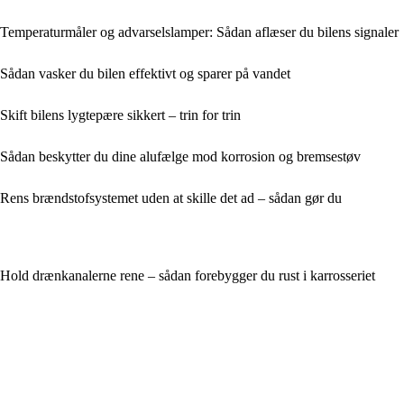
Temperaturmåler og advarselslamper: Sådan aflæser du bilens signaler
Sådan vasker du bilen effektivt og sparer på vandet
Skift bilens lygtepære sikkert – trin for trin
Sådan beskytter du dine alufælge mod korrosion og bremsestøv
Rens brændstofsystemet uden at skille det ad – sådan gør du
Hold drænkanalerne rene – sådan forebygger du rust i karrosseriet