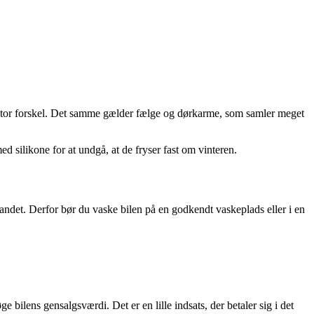
 stor forskel. Det samme gælder fælge og dørkarme, som samler meget
d silikone for at undgå, at de fryser fast om vinteren.
andet. Derfor bør du vaske bilen på en godkendt vaskeplads eller i en
 bilens gensalgsværdi. Det er en lille indsats, der betaler sig i det