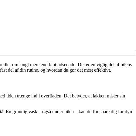
ndler om langt mere end blot udseende. Det er en vigtig del af bilens
ast del af din rutine, og hvordan du gør det mest effektivt.
med tiden trænge ind i overfladen. Det betyder, at lakken mister sin
stå. En grundig vask – også under bilen – kan derfor spare dig for dyre