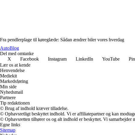
Fra pendlerplage til køreglæde: Sådan ændrer biler vores hverdag
AutoBlog
Del med omtanke
X
Facebook
Instagram
LinkedIn
YouTube
Pin
Lær os at kende
Henvendelse
Mediekit
Markedsføring
Min side
Nyhedsmail
Partnere
Tip redaktionen
© Brug af indhold kræver tilladelse.
© Ophavsretligt beskyttet indhold. Vi er affiliatepartner og kan modtag
© Ophavsretten tilhører os og alt indhold er beskyttet. Vi samarbejder 
Egne links
Sitemap