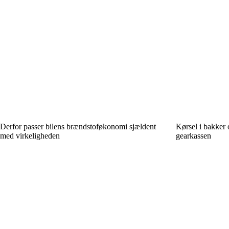
Derfor passer bilens brændstoføkonomi sjældent
Kørsel i bakker 
med virkeligheden
gearkassen