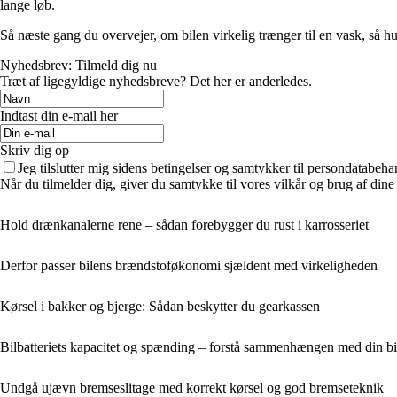
lange løb.
Så næste gang du overvejer, om bilen virkelig trænger til en vask, så h
Nyhedsbrev: Tilmeld dig nu
Træt af ligegyldige nyhedsbreve? Det her er anderledes.
Indtast din e-mail her
Skriv dig op
Jeg tilslutter mig sidens betingelser og samtykker til persondatabeha
Når du tilmelder dig, giver du samtykke til vores vilkår og brug af din
Hold drænkanalerne rene – sådan forebygger du rust i karrosseriet
Derfor passer bilens brændstoføkonomi sjældent med virkeligheden
Kørsel i bakker og bjerge: Sådan beskytter du gearkassen
Bilbatteriets kapacitet og spænding – forstå sammenhængen med din b
Undgå ujævn bremseslitage med korrekt kørsel og god bremseteknik