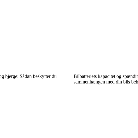
og bjerge: Sådan beskytter du
Bilbatteriets kapacitet og spændi
sammenhængen med din bils be