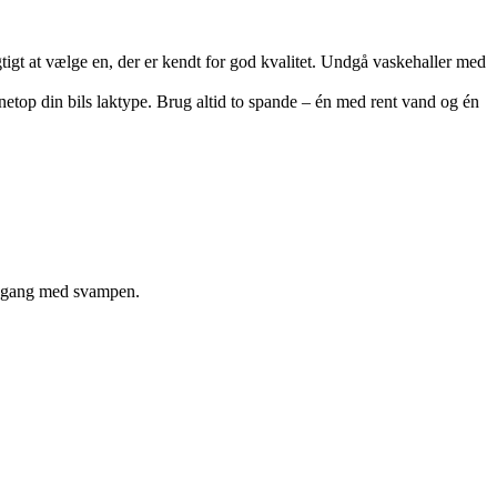
tigt at vælge en, der er kendt for god kvalitet. Undgå vaskehaller med
l netop din bils laktype. Brug altid to spande – én med rent vand og én
 i gang med svampen.