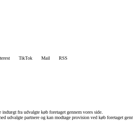
terest
TikTok
Mail
RSS
e indtægt fra udvalgte køb foretaget gennem vores side.
med udvalgte partnere og kan modtage provision ved køb foretaget gennem