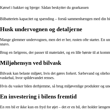
Kørsel i bakker og bjerge: Sådan beskytter du gearkassen
Bilbatteriets kapacitet og spænding – forstå sammenhængen med din b
Husk undervognen og detaljerne
Mange glemmer undervognen, men det er her, rusten ofte starter. En un
snavs.
Brug en fælgrens, der passer til materialet, og en lille børste til at k
Miljøhensyn ved bilvask
Bilvask kan belaste miljøet, hvis det gøres forkert. Sæbevand og olieho
vaskehal, hvor spildevandet renses.
Hvis du vasker bilen derhjemme, så brug miljøvenlige produkter og undg
En investering i bilens fremtid
En ren bil er ikke kun en fryd for øjet – det er en bil, der holder læng