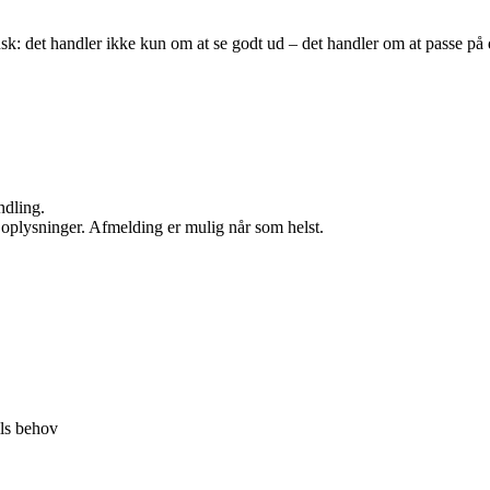
usk: det handler ikke kun om at se godt ud – det handler om at passe på 
ndling.
e oplysninger. Afmelding er mulig når som helst.
ils behov