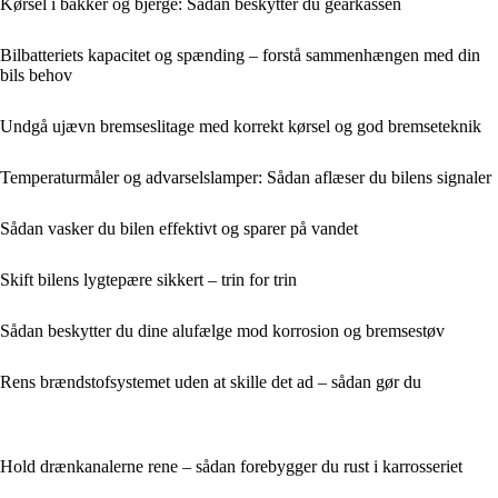
Kørsel i bakker og bjerge: Sådan beskytter du gearkassen
Bilbatteriets kapacitet og spænding – forstå sammenhængen med din
bils behov
Undgå ujævn bremseslitage med korrekt kørsel og god bremseteknik
Temperaturmåler og advarselslamper: Sådan aflæser du bilens signaler
Sådan vasker du bilen effektivt og sparer på vandet
Skift bilens lygtepære sikkert – trin for trin
Sådan beskytter du dine alufælge mod korrosion og bremsestøv
Rens brændstofsystemet uden at skille det ad – sådan gør du
Hold drænkanalerne rene – sådan forebygger du rust i karrosseriet