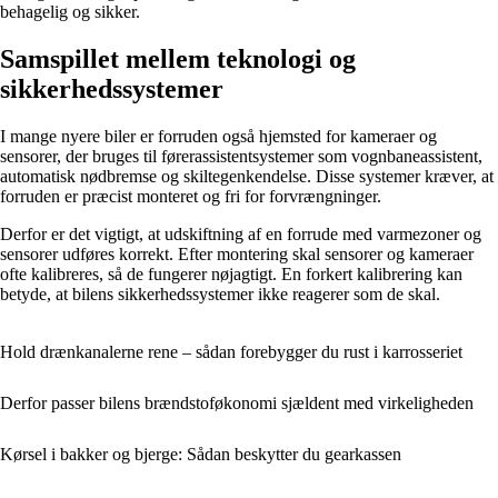
behagelig og sikker.
Samspillet mellem teknologi og
sikkerhedssystemer
I mange nyere biler er forruden også hjemsted for kameraer og
sensorer, der bruges til førerassistentsystemer som vognbaneassistent,
automatisk nødbremse og skiltegenkendelse. Disse systemer kræver, at
forruden er præcist monteret og fri for forvrængninger.
Derfor er det vigtigt, at udskiftning af en forrude med varmezoner og
sensorer udføres korrekt. Efter montering skal sensorer og kameraer
ofte kalibreres, så de fungerer nøjagtigt. En forkert kalibrering kan
betyde, at bilens sikkerhedssystemer ikke reagerer som de skal.
Hold drænkanalerne rene – sådan forebygger du rust i karrosseriet
Derfor passer bilens brændstoføkonomi sjældent med virkeligheden
Kørsel i bakker og bjerge: Sådan beskytter du gearkassen