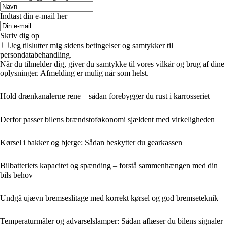
Indtast din e-mail her
Skriv dig op
Jeg tilslutter mig sidens betingelser og samtykker til
persondatabehandling.
Når du tilmelder dig, giver du samtykke til vores vilkår og brug af dine
oplysninger. Afmelding er mulig når som helst.
Hold drænkanalerne rene – sådan forebygger du rust i karrosseriet
Derfor passer bilens brændstoføkonomi sjældent med virkeligheden
Kørsel i bakker og bjerge: Sådan beskytter du gearkassen
Bilbatteriets kapacitet og spænding – forstå sammenhængen med din
bils behov
Undgå ujævn bremseslitage med korrekt kørsel og god bremseteknik
Temperaturmåler og advarselslamper: Sådan aflæser du bilens signaler