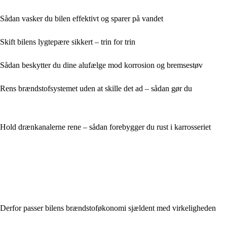
Sådan vasker du bilen effektivt og sparer på vandet
Skift bilens lygtepære sikkert – trin for trin
Sådan beskytter du dine alufælge mod korrosion og bremsestøv
Rens brændstofsystemet uden at skille det ad – sådan gør du
Hold drænkanalerne rene – sådan forebygger du rust i karrosseriet
Derfor passer bilens brændstoføkonomi sjældent med virkeligheden